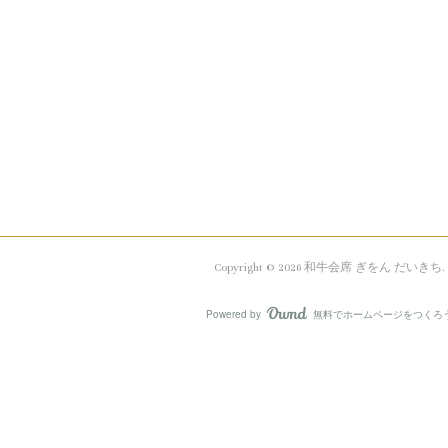
Copyright ©
2026
和牛会席 ぎをん だいきち
.
Powered by
無料でホームページをつくろ
AmebaOwnd