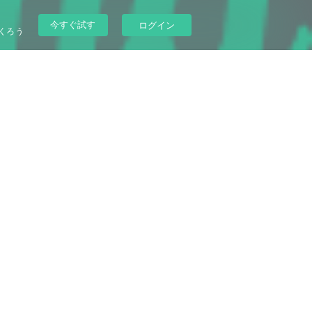
今すぐ試す
ログイン
くろう