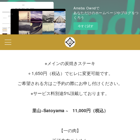
Ameba Owndで
あなただけのホームページやブログをつ
くろう
今すぐ試す
※メインの炭焼きステーキ
＋1,650円（税込）でヒレに変更可能です。
ご希望される方はご予約の際にお申し付けください。
※サービス料別途5%頂戴しております。
里山~Satoyama ~ 11,000円（税込）
【一の肉】