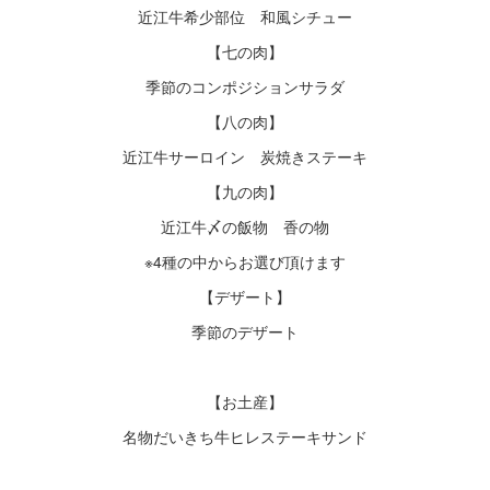
近江牛希少部位 和風シチュー
【七の肉】
季節のコンポジションサラダ
【八の肉】
近江牛サーロイン 炭焼きステーキ
【九の肉】
近江牛〆の飯物 香の物
※4種の中からお選び頂けます
【デザート】
季節のデザート
【お土産】
名物だいきち牛ヒレステーキサンド