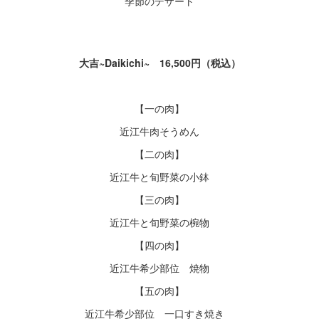
季節のデザート
大吉~Daikichi~ 16,500円（税込）
【一の肉】
近江牛肉そうめん
【二の肉】
近江牛と旬野菜の小鉢
【三の肉】
近江牛と旬野菜の椀物
【四の肉】
近江牛希少部位 焼物
【五の肉】
近江牛希少部位 一口すき焼き