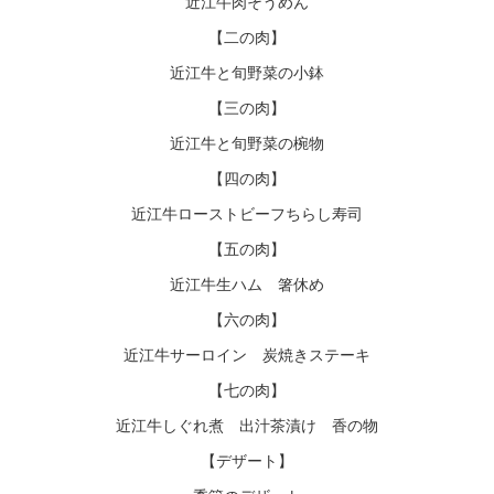
近江牛肉そうめん
【二の肉】
近江牛と旬野菜の小鉢
【三の肉】
近江牛と旬野菜の椀物
【四の肉】
近江牛ローストビーフちらし寿司
【五の肉】
近江牛生ハム 箸休め
【六の肉】
近江牛サーロイン 炭焼きステーキ
【七の肉】
近江牛しぐれ煮 出汁茶漬け 香の物
【デザート】