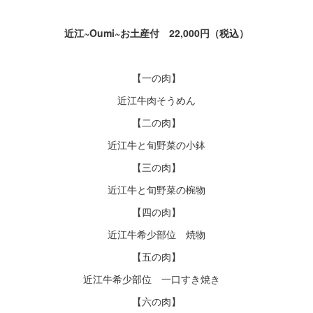
近江~Oumi~お土産付 22,000円（税込）
【一の肉】
近江牛肉そうめん
【二の肉】
近江牛と旬野菜の小鉢
【三の肉】
近江牛と旬野菜の椀物
【四の肉】
近江牛希少部位 焼物
【五の肉】
近江牛希少部位 一口すき焼き
【六の肉】