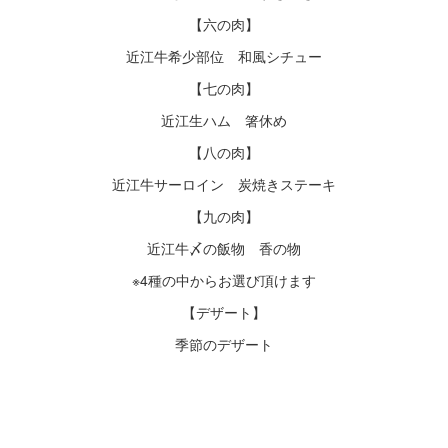
【六の肉】
近江牛希少部位 和風シチュー
【七の肉】
近江生ハム 箸休め
【八の肉】
近江牛サーロイン 炭焼きステーキ
【九の肉】
近江牛〆の飯物 香の物
※4種の中からお選び頂けます
【デザート】
季節のデザート